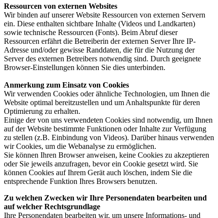
Ressourcen von externen Websites
Wir binden auf unserer Website Ressourcen von externen Servern
ein. Diese enthalten sichtbare Inhalte (Videos und Landkarten)
sowie technische Ressourcen (Fonts). Beim Abruf dieser
Ressourcen erfährt die Betreiberin der externen Server Ihre IP-
Adresse und/oder gewisse Randdaten, die für die Nutzung der
Server des externen Betreibers notwendig sind. Durch geeignete
Browser-Einstellungen können Sie dies unterbinden.
Anmerkung zum Einsatz von Cookies
Wir verwenden Cookies oder ähnliche Technologien, um Ihnen die
Website optimal bereitzustellen und um Anhaltspunkte für deren
Optimierung zu erhalten.
Einige der von uns verwendeten Cookies sind notwendig, um Ihnen
auf der Website bestimmte Funktionen oder Inhalte zur Verfügung
zu stellen (z.B. Einbindung von Videos). Darüber hinaus verwenden
wir Cookies, um die Webanalyse zu ermöglichen.
Sie können Ihren Browser anweisen, keine Cookies zu akzeptieren
oder Sie jeweils anzufragen, bevor ein Cookie gesetzt wird. Sie
können Cookies auf Ihrem Gerät auch löschen, indem Sie die
entsprechende Funktion Ihres Browsers benutzen.
Zu welchen Zwecken wir Ihre Personendaten bearbeiten und
auf welcher Rechtsgrundlage
Ihre Personendaten bearbeiten wir, um unsere Informations- und