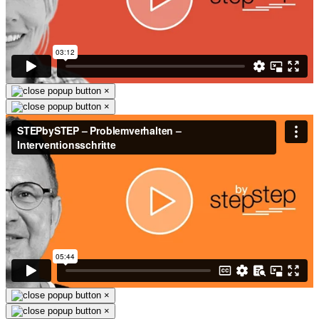
×
×
×
×