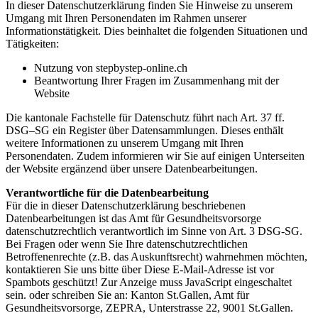
In dieser Datenschutzerklärung finden Sie Hinweise zu unserem
Umgang mit Ihren Personendaten im Rahmen unserer
Informationstätigkeit. Dies beinhaltet die folgenden Situationen und
Tätigkeiten:
Nutzung von stepbystep-online.ch
Beantwortung Ihrer Fragen im Zusammenhang mit der
Website
Die kantonale Fachstelle für Datenschutz führt nach Art. 37 ff.
DSG–SG ein Register über Datensammlungen. Dieses enthält
weitere Informationen zu unserem Umgang mit Ihren
Personendaten. Zudem informieren wir Sie auf einigen Unterseiten
der Website ergänzend über unsere Datenbearbeitungen.
Verantwortliche für die Datenbearbeitung
Für die in dieser Datenschutzerklärung beschriebenen
Datenbearbeitungen ist das Amt für Gesundheitsvorsorge
datenschutzrechtlich verantwortlich im Sinne von Art. 3 DSG-SG.
Bei Fragen oder wenn Sie Ihre datenschutzrechtlichen
Betroffenenrechte (z.B. das Auskunftsrecht) wahrnehmen möchten,
kontaktieren Sie uns bitte über
Diese E-Mail-Adresse ist vor
Spambots geschützt! Zur Anzeige muss JavaScript eingeschaltet
sein.
oder schreiben Sie an: Kanton St.Gallen, Amt für
Gesundheitsvorsorge, ZEPRA, Unterstrasse 22, 9001 St.Gallen.