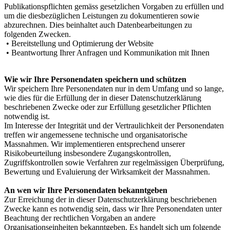
Publikationspflichten gemäss gesetzlichen Vorgaben zu erfüllen und
um die diesbezüglichen Leistungen zu dokumentieren sowie
abzurechnen. Dies beinhaltet auch Datenbearbeitungen zu
folgenden Zwecken.
• Bereitstellung und Optimierung der Website
• Beantwortung Ihrer Anfragen und Kommunikation mit Ihnen
Wie wir Ihre Personendaten speichern und schützen
Wir speichern Ihre Personendaten nur in dem Umfang und so lange,
wie dies für die Erfüllung der in dieser Datenschutzerklärung
beschriebenen Zwecke oder zur Erfüllung gesetzlicher Pflichten
notwendig ist.
Im Interesse der Integrität und der Vertraulichkeit der Personendaten
treffen wir angemessene technische und organisatorische
Massnahmen. Wir implementieren entsprechend unserer
Risikobeurteilung insbesondere Zugangskontrollen,
Zugriffskontrollen sowie Verfahren zur regelmässigen Überprüfung,
Bewertung und Evaluierung der Wirksamkeit der Massnahmen.
An wen wir Ihre Personendaten bekanntgeben
Zur Erreichung der in dieser Datenschutzerklärung beschriebenen
Zwecke kann es notwendig sein, dass wir Ihre Personendaten unter
Beachtung der rechtlichen Vorgaben an andere
Organisationseinheiten bekanntgeben. Es handelt sich um folgende