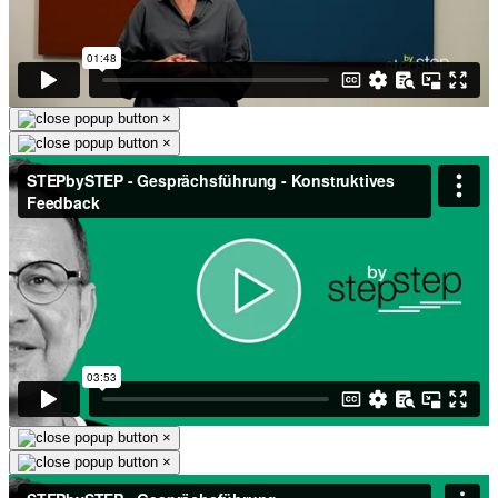
×
×
×
×