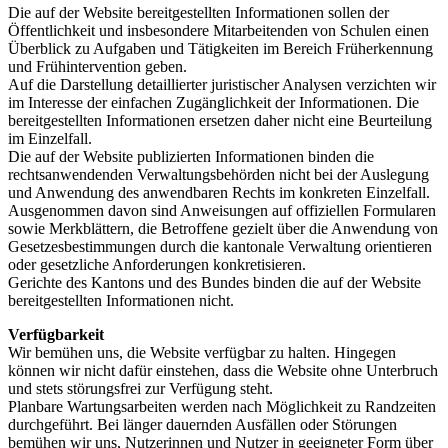
Die auf der Website bereitgestellten Informationen sollen der
Öffentlichkeit und insbesondere Mitarbeitenden von Schulen einen
Überblick zu Aufgaben und Tätigkeiten im Bereich Früherkennung
und Frühintervention geben.
Auf die Darstellung detaillierter juristischer Analysen verzichten wir
im Interesse der einfachen Zugänglichkeit der Informationen. Die
bereitgestellten Informationen ersetzen daher nicht eine Beurteilung
im Einzelfall.
Die auf der Website publizierten Informationen binden die
rechtsanwendenden Verwaltungsbehörden nicht bei der Auslegung
und Anwendung des anwendbaren Rechts im konkreten Einzelfall.
Ausgenommen davon sind Anweisungen auf offiziellen Formularen
sowie Merkblättern, die Betroffene gezielt über die Anwendung von
Gesetzesbestimmungen durch die kantonale Verwaltung orientieren
oder gesetzliche Anforderungen konkretisieren.
Gerichte des Kantons und des Bundes binden die auf der Website
bereitgestellten Informationen nicht.
Verfügbarkeit
Wir bemühen uns, die Website verfügbar zu halten. Hingegen
können wir nicht dafür einstehen, dass die Website ohne Unterbruch
und stets störungsfrei zur Verfügung steht.
Planbare Wartungsarbeiten werden nach Möglichkeit zu Randzeiten
durchgeführt. Bei länger dauernden Ausfällen oder Störungen
bemühen wir uns, Nutzerinnen und Nutzer in geeigneter Form über