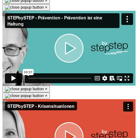
×
×
×
×