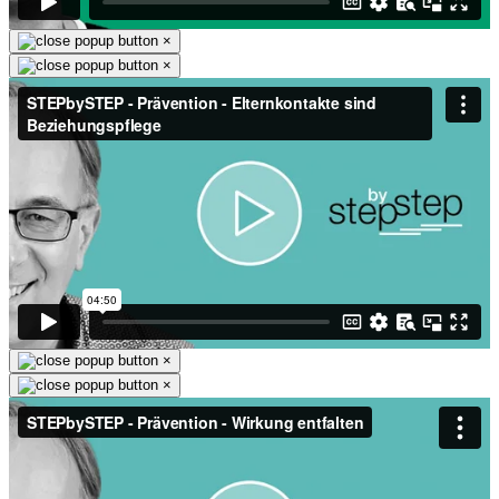
×
×
×
×