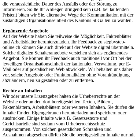
die voraussichtliche Dauer des Ausfalls oder der Störung zu
informieren. Sollte Ihr Anliegen dringend sein (z.B. bei laufenden
Fristen) bitten wir Sie, alternative Wege der Kommunikation mit der
zuständigen Organisationseinheit des Kantons St.Gallen zu wählen.
Ergänzende Angebote
Auf der Website haben Sie teilweise die Möglichkeit, Faktenblätter
und Arbeitsblätter herunterzuladen. Ihr Feedback zu stepbystep-
online.ch können Sie auch direkt auf der Website digital übermitteln.
Solche digitalen Schalterangebote verstehen sich als ergänzendes
Angebot. Sie können ihr Feedback auch traditionell vor Ort bei der
jeweiligen Organisationseinheit der kantonalen Verwaltung, per E-
Mail oder auf postalischem Web abwickeln. Wir behalten uns daher
vor, solche Angebote oder Funktionalitäten ohne Vorankündigung
abzuändern, neu zu gestalten oder zu entfernen.
Rechte an Inhalten
Wir oder unsere Lizenzgeber halten die Urheberrechte an der
Website oder an den dort bereitgestellten Texten, Bildern,
Faktenblättern, Arbeitsblättern oder weiteren Inhalten. Sie dürfen die
Inhalte für den Eigengebrauch herunterladen und speichern oder
ausdrucken. Einige Inhalte wie z.B. Gesetzestexte und
Gerichtsurteile sind sodann vom Urheberrechtsschutz
ausgenommen. Von solchen gesetzlichen Schranken und
Ausnahmen abgesehen dürfen Sie die bereitgestellten Inhalte nur mit