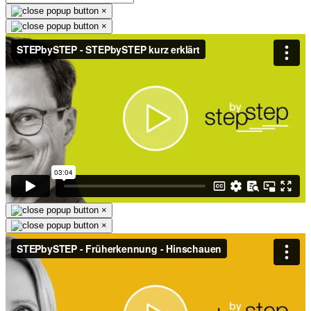
×
×
×
×