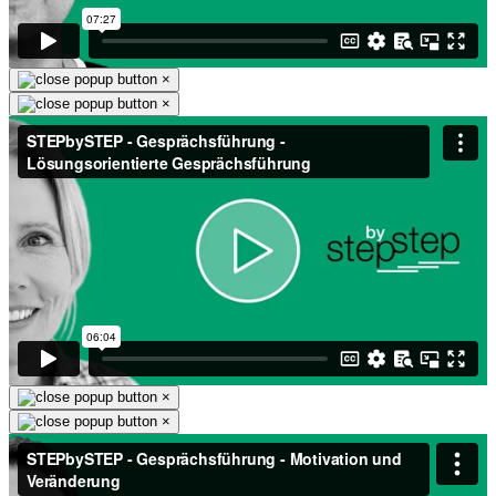
×
×
×
×